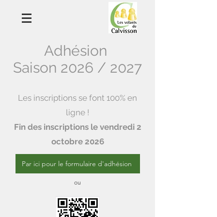
Adhésion
Saison 2026 / 2027
Les inscriptions se font 100% en
ligne !
Fin des inscriptions le vendredi 2
octobre 2026​
Par ici pour le formulaire d'adhésion
ou